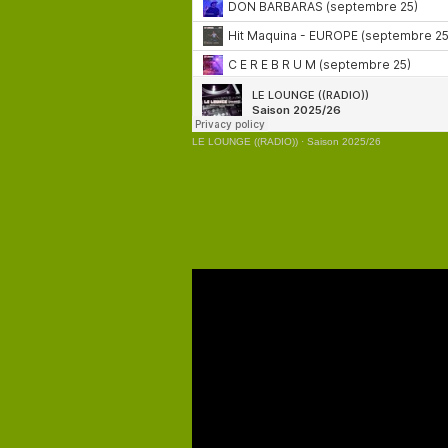
LE LOUNGE ((RADIO))
·
Saison 2025/26