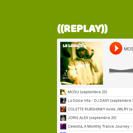
((REPLAY))