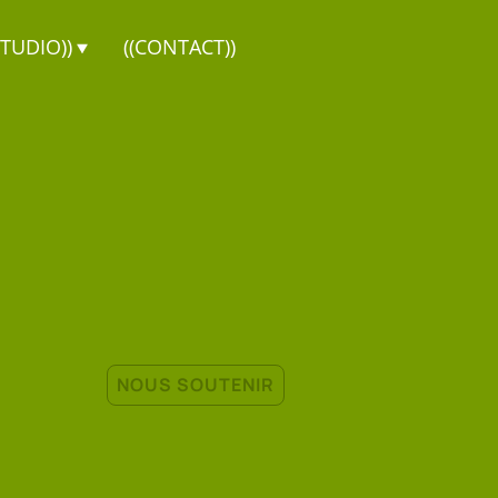
STUDIO))
((CONTACT))
NOUS SOUTENIR